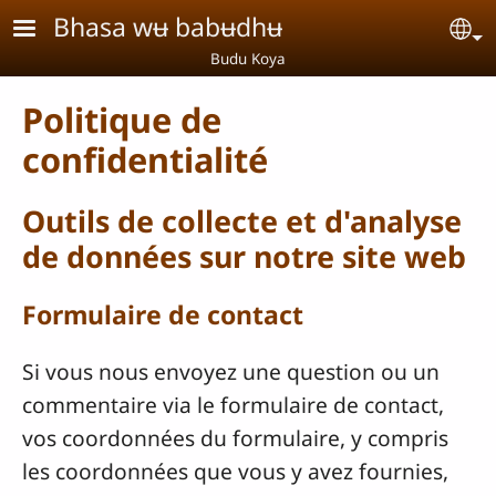
Aller au contenu principal
Bhasa wʉ babʉdhʉ
Se
Budu Koya
Politique de
confidentialité
Outils de collecte et d'analyse
de données sur notre site web
Formulaire de contact
Si vous nous envoyez une question ou un
commentaire via le formulaire de contact,
vos coordonnées du formulaire, y compris
les coordonnées que vous y avez fournies,