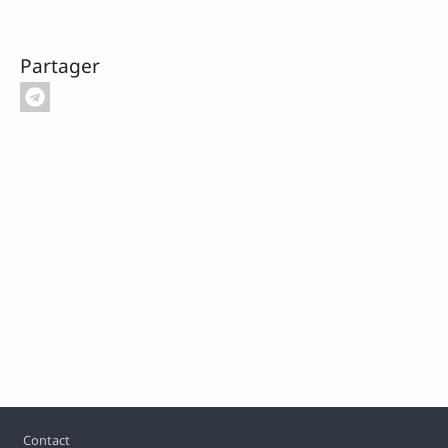
Partager
Pied de page
Contact