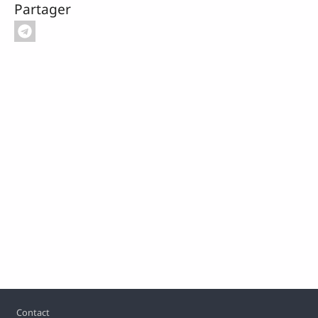
Partager
Pied de page
Contact