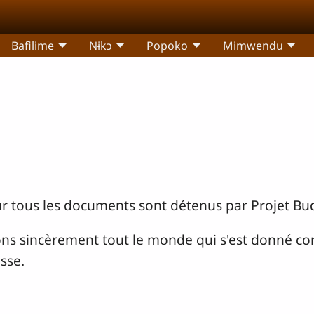
Bafilime
Nɨkɔ
Popoko
Mimwendu
pour tous les documents sont détenus par Projet B
 sincèrement tout le monde qui s'est donné corp
sse.