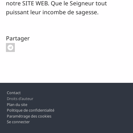
notre SITE WEB. Que le Seigneur tout
puissant leur incombe de sagesse.
Partager
Pied de page
Contact
Droits d'auteur
Plan du site
Politique de confidentialité
Paramétrage des cookies
Se connecter