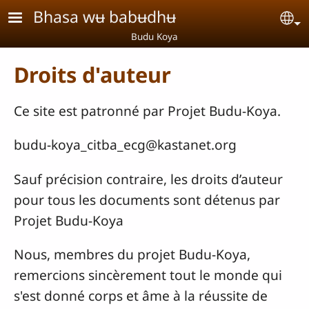
Aller au contenu principal
Bhasa wʉ babʉdhʉ
Se
Budu Koya
Droits d'auteur
Ce site est patronné par Projet Budu-Koya.
budu-koya_citba_ecg@kastanet.org
Sauf précision contraire, les droits d’auteur
pour tous les documents sont détenus par
Projet Budu-Koya
Nous, membres du projet Budu-Koya,
remercions sincèrement tout le monde qui
s'est donné corps et âme à la réussite de