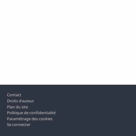
Pied de page
Contact
Droits d'auteur
Plan du site
Politique de confidentialité
Paramétrage des cookies
Se connecter