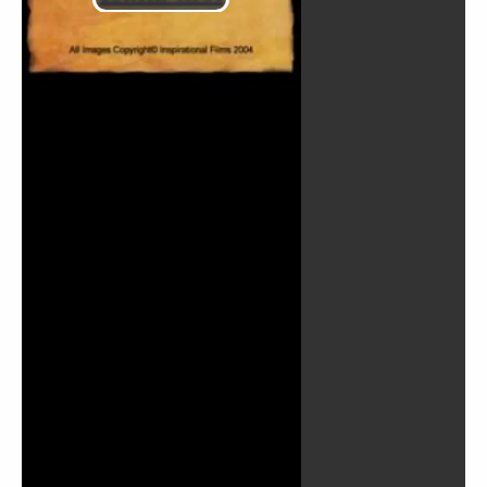
Lire
la