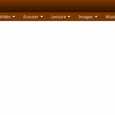
Vidéo
Ecouter
Lecture
Images
Mus