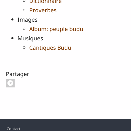
Dictionnaire
Proverbes
Images
Album: peuple budu
Musiques
Cantiques Budu
Partager
Pied de page
Contact